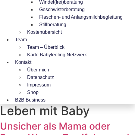
Windel(frei)beratung
Geschwisterberatung
Flaschen- und Anfangsmilchbegleitung
Stillberatung
Kostenübersicht
Team
Team – Überblick
Karte Babyfeeling Netzwerk
Kontakt
Über mich
Datenschutz
Impressum
Shop
B2B Business
Leben mit Baby
Unsicher als Mama oder