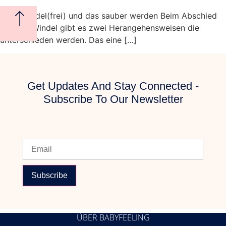
Über Windel(frei) und das sauber werden Beim Abschied
von der Windel gibt es zwei Herangehensweisen die
unterschieden werden. Das eine […]
Get Updates And Stay Connected -
Subscribe To Our Newsletter
Subscribe
ÜBER BABYFEELING