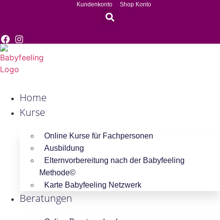
Zum
Kundenkonto
Shop Konto
Inhalt
springen
Home
Kurse
Online Kurse für Fachpersonen
Ausbildung
Elternvorbereitung nach der Babyfeeling
Methode©
Karte Babyfeeling Netzwerk
Beratungen