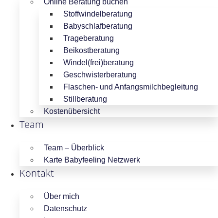
Online Beratung buchen
Stoffwindelberatung
Babyschlafberatung
Trageberatung
Beikostberatung
Windel(frei)beratung
Geschwisterberatung
Flaschen- und Anfangsmilchbegleitung
Stillberatung
Kostenübersicht
Team
Team – Überblick
Karte Babyfeeling Netzwerk
Kontakt
Über mich
Datenschutz