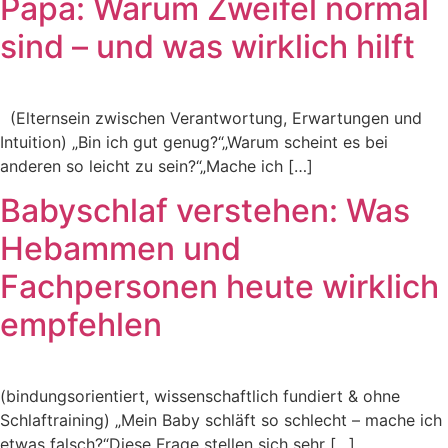
Papa: Warum Zweifel normal
sind – und was wirklich hilft
(Elternsein zwischen Verantwortung, Erwartungen und
Intuition) „Bin ich gut genug?“„Warum scheint es bei
anderen so leicht zu sein?“„Mache ich […]
Babyschlaf verstehen: Was
Hebammen und
Fachpersonen heute wirklich
empfehlen
(bindungsorientiert, wissenschaftlich fundiert & ohne
Schlaftraining) „Mein Baby schläft so schlecht – mache ich
etwas falsch?“Diese Frage stellen sich sehr […]