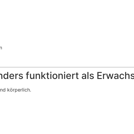
n
ders funktioniert als Erwach
nd körperlich.