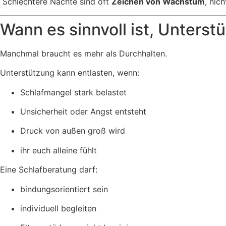
Schlechtere Nächte sind oft
Zeichen von Wachstum
, nic
Wann es sinnvoll ist, Unterst
Manchmal braucht es mehr als Durchhalten.
Unterstützung kann entlasten, wenn:
Schlafmangel stark belastet
Unsicherheit oder Angst entsteht
Druck von außen groß wird
ihr euch alleine fühlt
Eine Schlafberatung darf:
bindungsorientiert sein
individuell begleiten