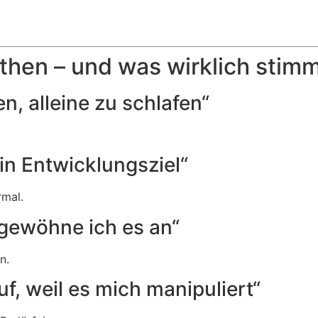
then – und was wirklich stim
, alleine zu schlafen“
in Entwicklungsziel“
rmal.
 gewöhne ich es an“
n.
, weil es mich manipuliert“