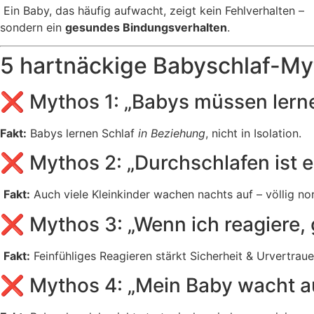
Ein Baby, das häufig aufwacht, zeigt kein Fehlverhalten –
sondern ein
gesundes Bindungsverhalten
.
5 hartnäckige Babyschlaf-My
❌ Mythos 1: „Babys müssen lernen
Fakt:
Babys lernen Schlaf
in Beziehung
, nicht in Isolation.
❌ Mythos 2: „Durchschlafen ist e
Fakt:
Auch viele Kleinkinder wachen nachts auf – völlig no
❌ Mythos 3: „Wenn ich reagiere,
Fakt:
Feinfühliges Reagieren stärkt Sicherheit & Urvertraue
❌ Mythos 4: „Mein Baby wacht auf