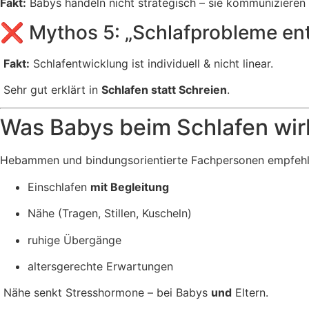
Fakt:
Babys handeln nicht strategisch – sie kommunizieren 
❌ Mythos 5: „Schlafprobleme en
Fakt:
Schlafentwicklung ist individuell & nicht linear.
Sehr gut erklärt in
Schlafen statt Schreien
.
Was Babys beim Schlafen wirkl
Hebammen und bindungsorientierte Fachpersonen empfehl
Einschlafen
mit Begleitung
Nähe (Tragen, Stillen, Kuscheln)
ruhige Übergänge
altersgerechte Erwartungen
Nähe senkt Stresshormone – bei Babys
und
Eltern.