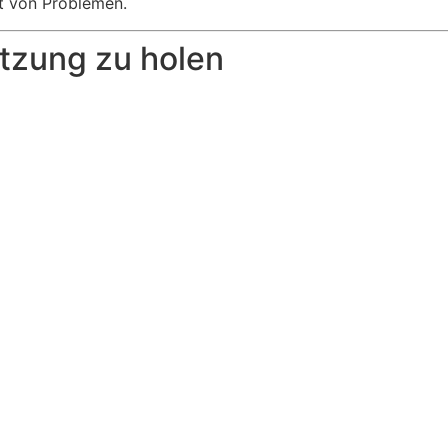
ht von Problemen.
ützung zu holen