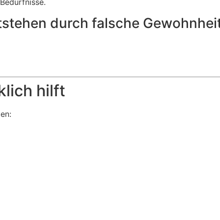
Bedürfnisse.
tstehen durch falsche Gewohnhei
ich hilft
en: