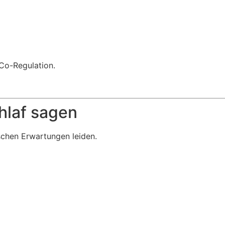
Co-Regulation.
laf sagen
schen Erwartungen leiden.