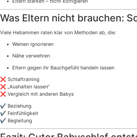
Eltern stärken – nicht korrigieren
Was Eltern nicht brauchen: Sc
Viele Hebammen raten klar von Methoden ab, die:
Weinen ignorieren
Nähe verwehren
Eltern gegen ihr Bauchgefühl handeln lassen
❌ Schlaftraining
❌ „Aushalten lassen“
❌ Vergleich mit anderen Babys
✔️ Beziehung
✔️ Feinfühligkeit
✔️ Begleitung