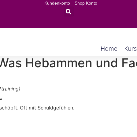
Kundenkonto
Shop Konto
Home
Kurs
: Was Hebammen und Fa
training)
“
erschöpft. Oft mit Schuldgefühlen.