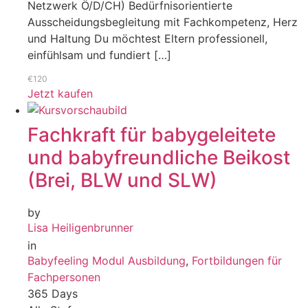
Netzwerk Ö/D/CH) Bedürfnisorientierte
Ausscheidungsbegleitung mit Fachkompetenz, Herz
und Haltung Du möchtest Eltern professionell,
einfühlsam und fundiert […]
€120
Jetzt kaufen
Fachkraft für babygeleitete
und babyfreundliche Beikost
(Brei, BLW und SLW)
by
Lisa Heiligenbrunner
in
Babyfeeling Modul Ausbildung
,
Fortbildungen für
Fachpersonen
365 Days