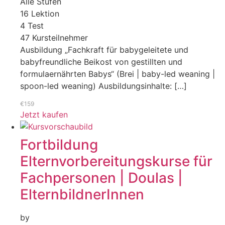
Alle Stufen
16 Lektion
4 Test
47 Kursteilnehmer
Ausbildung „Fachkraft für babygeleitete und
babyfreundliche Beikost von gestillten und
formulaernährten Babys“ (Brei | baby-led weaning |
spoon-led weaning) Ausbildungsinhalte: […]
€159
Jetzt kaufen
Fortbildung
Elternvorbereitungskurse für
Fachpersonen | Doulas |
ElternbildnerInnen
by