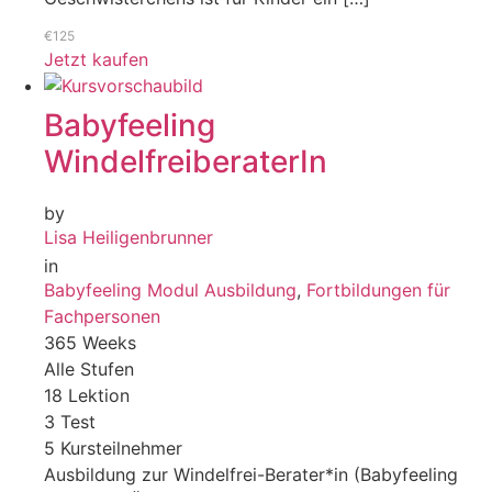
€125
Jetzt kaufen
Babyfeeling
WindelfreiberaterIn
by
Lisa Heiligenbrunner
in
Babyfeeling Modul Ausbildung
,
Fortbildungen für
Fachpersonen
365 Weeks
Alle Stufen
18 Lektion
3 Test
5 Kursteilnehmer
Ausbildung zur Windelfrei-Berater*in (Babyfeeling