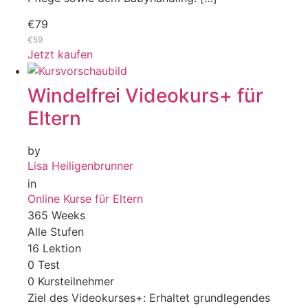
€79
€59
Jetzt kaufen
Windelfrei Videokurs+ für
Eltern
by
Lisa Heiligenbrunner
in
Online Kurse für Eltern
365 Weeks
Alle Stufen
16 Lektion
0 Test
0 Kursteilnehmer
Ziel des Videokurses+: Erhaltet grundlegendes