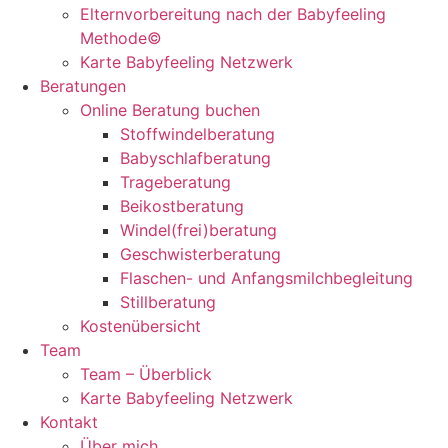
Elternvorbereitung nach der Babyfeeling
Methode©
Karte Babyfeeling Netzwerk
Beratungen
Online Beratung buchen
Stoffwindelberatung
Babyschlafberatung
Trageberatung
Beikostberatung
Windel(frei)beratung
Geschwisterberatung
Flaschen- und Anfangsmilchbegleitung
Stillberatung
Kostenübersicht
Team
Team – Überblick
Karte Babyfeeling Netzwerk
Kontakt
Über mich