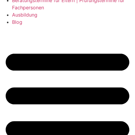
Beratungstermine für Eltern | Prüfungstermine für
Fachpersonen
Ausbildung
Blog