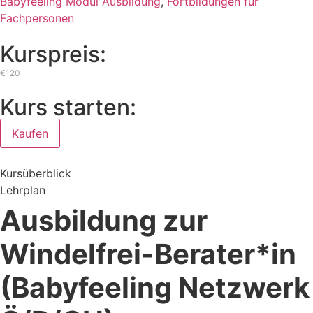
Babyfeeling Modul Ausbildung
,
Fortbildungen für
Fachpersonen
Kurspreis:
€120
Kurs starten:
Kaufen
Kursüberblick
Lehrplan
Ausbildung zur
Windelfrei-Berater*in
(Babyfeeling Netzwerk