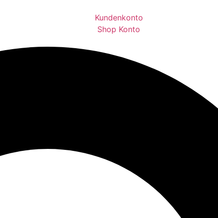
Kundenkonto
Shop Konto