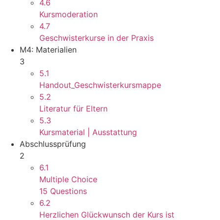
4.6
Kursmoderation
4.7
Geschwisterkurse in der Praxis
M4: Materialien
3
5.1
Handout_Geschwisterkursmappe
5.2
Literatur für Eltern
5.3
Kursmaterial | Ausstattung
Abschlussprüfung
2
6.1
Multiple Choice
15 Questions
6.2
Herzlichen Glückwunsch der Kurs ist