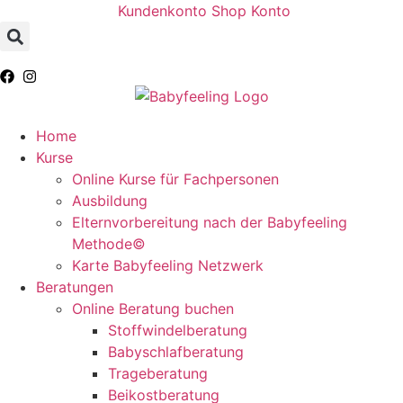
Zum
Kundenkonto
Shop Konto
Inhalt
springen
Home
Kurse
Online Kurse für Fachpersonen
Ausbildung
Elternvorbereitung nach der Babyfeeling
Methode©
Karte Babyfeeling Netzwerk
Beratungen
Online Beratung buchen
Stoffwindelberatung
Babyschlafberatung
Trageberatung
Beikostberatung