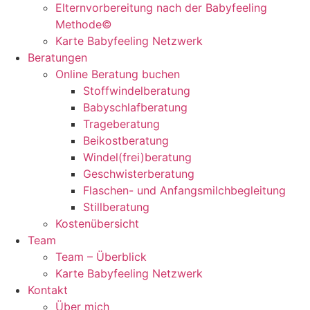
Elternvorbereitung nach der Babyfeeling
Methode©
Karte Babyfeeling Netzwerk
Beratungen
Online Beratung buchen
Stoffwindelberatung
Babyschlafberatung
Trageberatung
Beikostberatung
Windel(frei)beratung
Geschwisterberatung
Flaschen- und Anfangsmilchbegleitung
Stillberatung
Kostenübersicht
Team
Team – Überblick
Karte Babyfeeling Netzwerk
Kontakt
Über mich