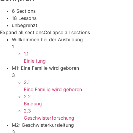
6 Sections
18 Lessons
unbegrenzt
Expand all sections
Collapse all sections
Willkommen bei der Ausbildung
1
1.1
Einleitung
M1: Eine Familie wird geboren
3
2.1
Eine Familie wird geboren
2.2
Bindung
2.3
Geschwisterforschung
M2: Geschwisterkursleitung
3