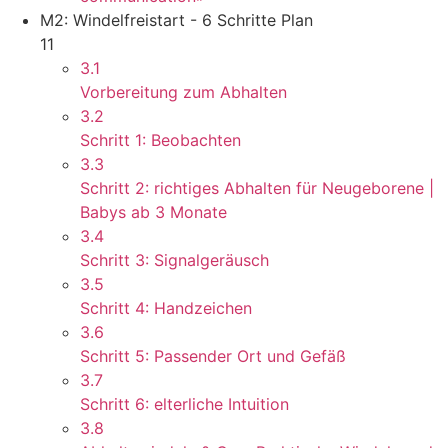
M2: Windelfreistart - 6 Schritte Plan
11
3.1
Vorbereitung zum Abhalten
3.2
Schritt 1: Beobachten
3.3
Schritt 2: richtiges Abhalten für Neugeborene |
Babys ab 3 Monate
3.4
Schritt 3: Signalgeräusch
3.5
Schritt 4: Handzeichen
3.6
Schritt 5: Passender Ort und Gefäß
3.7
Schritt 6: elterliche Intuition
3.8