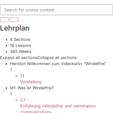
Lehrplan
6 Sections
16 Lessons
365 Weeks
Expand all sections
Collapse all sections
Herzlich Willkommen zum Videokurs+ "Windelfrei"
1
1.1
Vorstellung
M1: Was ist Windelfrei?
1
2.1
Einführung «Windelfrei und «elimination
communication»