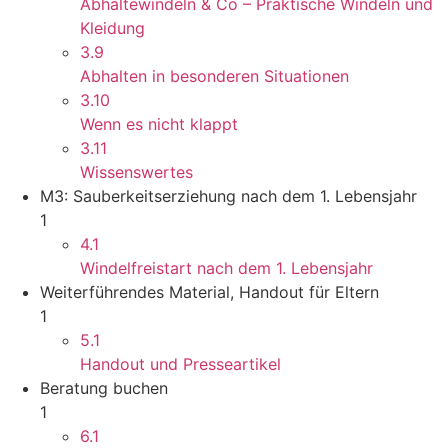
Abhaltewindeln & Co – Praktische Windeln und
Kleidung
3.9
Abhalten in besonderen Situationen
3.10
Wenn es nicht klappt
3.11
Wissenswertes
M3: Sauberkeitserziehung nach dem 1. Lebensjahr
1
4.1
Windelfreistart nach dem 1. Lebensjahr
Weiterführendes Material, Handout für Eltern
1
5.1
Handout und Presseartikel
Beratung buchen
1
6.1